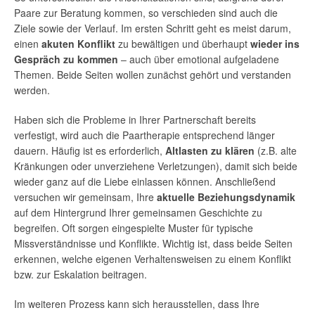
Paare zur Beratung kommen, so verschieden sind auch die
Ziele sowie der Verlauf. Im ersten Schritt geht es meist darum,
einen
akuten Konflikt
zu bewältigen und überhaupt
wieder ins
Gespräch zu kommen
– auch über emotional aufgeladene
Themen. Beide Seiten wollen zunächst gehört und verstanden
werden.
Haben sich die Probleme in Ihrer Partnerschaft bereits
verfestigt, wird auch die Paartherapie entsprechend länger
dauern. Häufig ist es erforderlich,
Altlasten zu klären
(z.B. alte
Kränkungen oder unverziehene Verletzungen), damit sich beide
wieder ganz auf die Liebe einlassen können. Anschließend
versuchen wir gemeinsam, Ihre
aktuelle Beziehungsdynamik
auf dem Hintergrund Ihrer gemeinsamen Geschichte zu
begreifen. Oft sorgen eingespielte Muster für typische
Missverständnisse und Konflikte. Wichtig ist, dass beide Seiten
erkennen, welche eigenen Verhaltensweisen zu einem Konflikt
bzw. zur Eskalation beitragen.
Im weiteren
Prozess kann sich herausstellen, dass Ihre