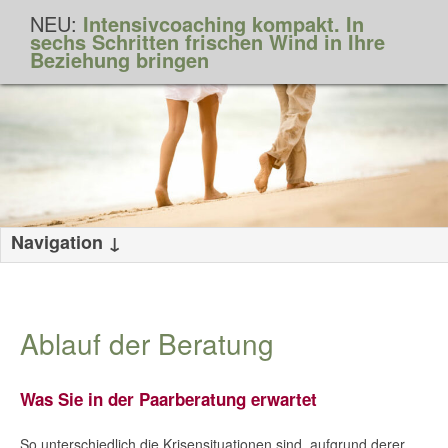
NEU:
Intensivcoaching kompakt
.
In
sechs Schritten frischen Wind in Ihre
Beziehung bringen
Navigation
Ablauf der Beratung
Was Sie in der Paarberatung erwartet
So unterschiedlich die Krisensituationen sind, aufgrund derer