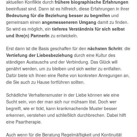
aktuellen Konflikte durch
frühere biographische Erfahrungen
beeinflusst sind. Dann ist es hilfreich, diese Erfahrungen in ihrer
Bedeutung für die Beziehung besser zu begreifen
und
gemeinsam einen
angemesseneren Umgang
damit zu finden.
So wird es möglich, ein
tieferes Verständnis für sich selbst
und Ihre(n) PartnerIn
zu entwickeln.
Erst dann ist die Basis geschaffen für den
nächsten Schritt
: die
Vertiefung der Liebesbeziehung
durch eine Kultur des
ständigen Austauschs und der Verbindung. Das Glück will
genährt werden, um zu bleiben und sich weiter zu entfalten.
Dafür biete ich Ihnen eine Reihe von konkreten Anregungen an,
die Sie auch zu Hause fortführen sollten.
Schädliche Verhaltensmuster in der Liebe können wie eine
Sucht sein, von der man sich nur mühsam löst. Doch wer
begreift, wie er tickt, kann krankmachende Muster besser
erkennen, verstehen und schließlich durchbrechen. Dabei hilft
eine Paartherapie.
Auch wenn für die Beratung Regelmäßigkeit und Kontinuität